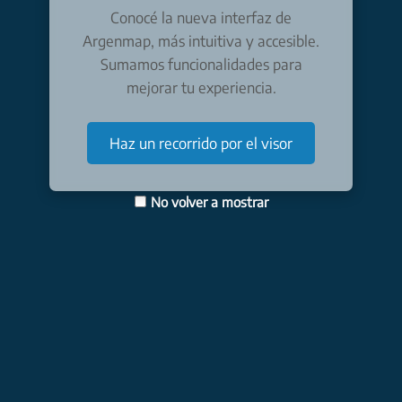
Conocé la nueva interfaz de
Argenmap, más intuitiva y accesible.
Sumamos funcionalidades para
mejorar tu experiencia.
Haz un recorrido por el visor
No volver a mostrar