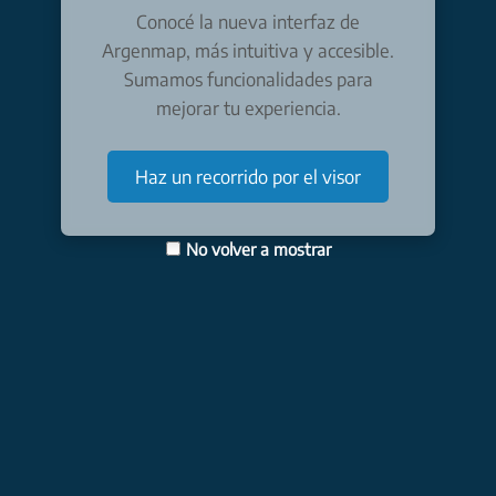
Conocé la nueva interfaz de
Argenmap, más intuitiva y accesible.
Sumamos funcionalidades para
mejorar tu experiencia.
Haz un recorrido por el visor
No volver a mostrar