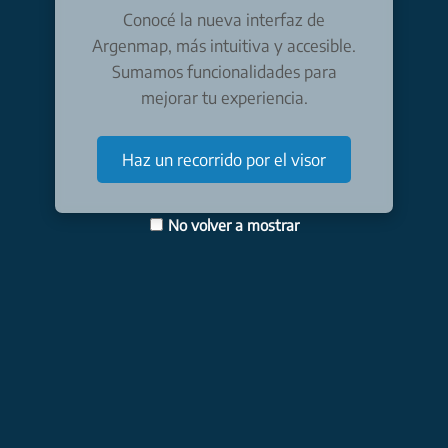
Conocé la nueva interfaz de
Argenmap, más intuitiva y accesible.
Sumamos funcionalidades para
mejorar tu experiencia.
Haz un recorrido por el visor
No volver a mostrar