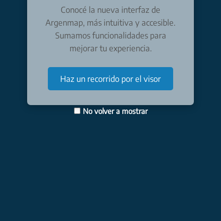
Conocé la nueva interfaz de
Argenmap, más intuitiva y accesible.
Sumamos funcionalidades para
mejorar tu experiencia.
Haz un recorrido por el visor
No volver a mostrar