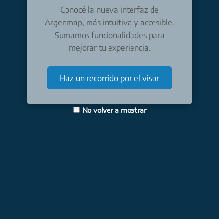
Conocé la nueva interfaz de
Argenmap, más intuitiva y accesible.
Sumamos funcionalidades para
mejorar tu experiencia.
Haz un recorrido por el visor
No volver a mostrar